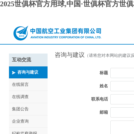
2025世俱杯官方用球,中国·世俱杯官方世
咨询与建议
（请将您对本网站的建议
互动交流
咨询与建议
标题
在线留言
姓名
在线调查
联系电话
集团公告
邮箱
企业查询
纪检监察举报