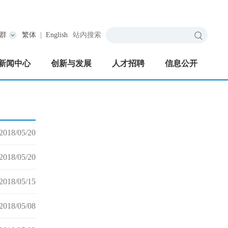
群
繁体
|
English
站内搜索
新闻中心
创新与发展
人才招聘
信息公开
2018/05/20
2018/05/20
2018/05/15
2018/05/08