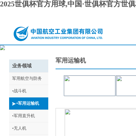
2025世俱杯官方用球,中国·世俱杯官方世
军用运输机
业务领域
军用航空与防务
•战斗机
运-20
•军用运输机
•军用直升机
•无人机